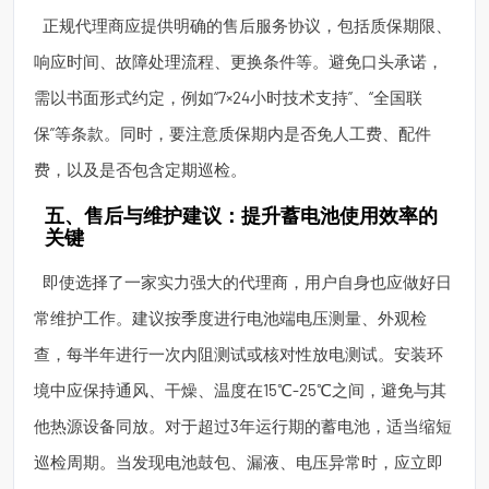
正规代理商应提供明确的售后服务协议，包括质保期限、
响应时间、故障处理流程、更换条件等。避免口头承诺，
需以书面形式约定，例如“7×24小时技术支持”、“全国联
保”等条款。同时，要注意质保期内是否免人工费、配件
费，以及是否包含定期巡检。
五、售后与维护建议：提升蓄电池使用效率的
关键
即使选择了一家实力强大的代理商，用户自身也应做好日
常维护工作。建议按季度进行电池端电压测量、外观检
查，每半年进行一次内阻测试或核对性放电测试。安装环
境中应保持通风、干燥、温度在15℃-25℃之间，避免与其
他热源设备同放。对于超过3年运行期的蓄电池，适当缩短
巡检周期。当发现电池鼓包、漏液、电压异常时，应立即