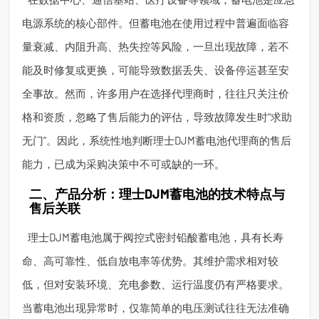
电源系统的核心部件。但蓄电池在使用过程中普遍面临容
量衰减、内阻升高、热失控等风险，一旦出现故障，若不
能及时修复或更换，可能导致数据丢失、设备停运甚至安
全事故。然而，许多用户在选择代理商时，往往只关注价
格和资质，忽略了售后能力的评估，导致故障发生时“求助
无门”。因此，系统性地判断理士DJM蓄电池代理商的售后
能力，已成为采购决策中不可或缺的一环。
二、产品分析：理士DJM蓄电池的技术特点与
售后关联
理士DJM蓄电池属于阀控式密封铅酸蓄电池，具有长寿
命、高可靠性、低自放电率等优势。其维护需求相对较
低，但对安装环境、充电参数、运行温度仍有严格要求。
当蓄电池出现异常时，仅靠简单的电压测试往往无法准确