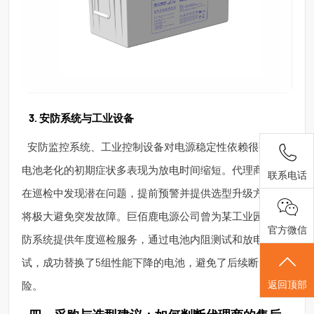
3. 安防系统与工业设备
安防监控系统、工业控制设备对电源稳定性依赖很强，蓄
电池老化的初期症状多表现为放电时间缩短。代理商若能
联系电话
在巡检中发现潜在问题，提前预警并提供选型升级方案，
将极大避免突发故障。巨佰鹿电源公司曾为某工业园区安
官方微信
防系统提供年度巡检服务，通过电池内阻测试和放电测
试，成功替换了5组性能下降的电池，避免了后续断电风
返回顶部
险。