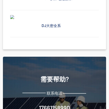
DJ大密全系
需要帮助?
联系电话
17661158990